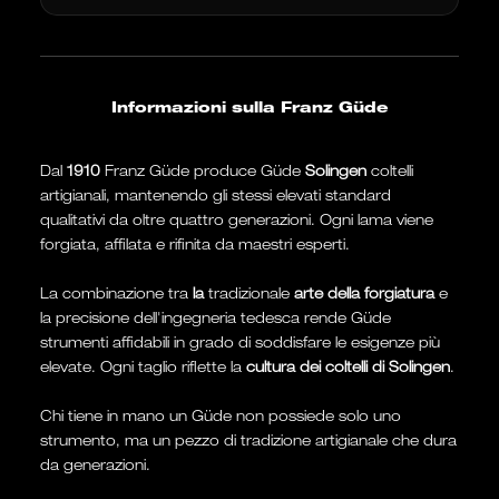
Informazioni sulla Franz Güde
Dal
1910
Franz Güde produce Güde
Solingen
coltelli
artigianali, mantenendo gli stessi elevati standard
qualitativi da oltre quattro generazioni. Ogni lama viene
forgiata, affilata e rifinita da maestri esperti.
La combinazione tra
la
tradizionale
arte della forgiatura
e
la precisione dell'ingegneria tedesca rende Güde
strumenti affidabili in grado di soddisfare le esigenze più
elevate. Ogni taglio riflette la
cultura dei coltelli di Solingen
.
Chi tiene in mano un Güde non possiede solo uno
strumento, ma un pezzo di tradizione artigianale che dura
da generazioni.