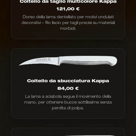
Coltello da taglio multicolore Kappa
121,00
€
Dorso della lama dentellato per motivi ondulati
decorativi – filo liscio per tagli precisi su materiali
morbidi.
Coltello da sbucciatura Kappa
84,00
€
La lama a sciabola segue il movimento della
mano, per ottenere bucce sottilissime senza
perdita di polpa.