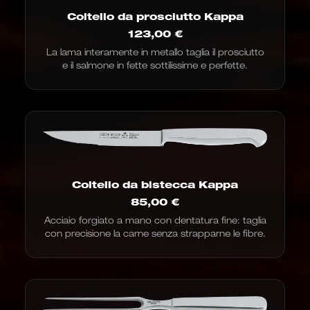
Coltello da prosciutto Kappa
123,00
€
La lama interamente in metallo taglia il prosciutto
e il salmone in fette sottilissime e perfette.
Coltello da bistecca Kappa
85,00
€
Acciaio forgiato a mano con dentatura fine: taglia
con precisione la carne senza strapparne le fibre.