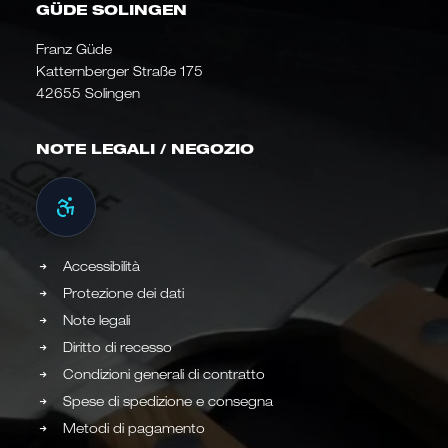
GÜDE SOLINGEN
Franz Güde
Katternberger Straße 175
42655 Solingen
NOTE LEGALI / NEGOZIO
Accessibilità
Protezione dei dati
Note legali
Diritto di recesso
Condizioni generali di contratto
Spese di spedizione e consegna
Metodi di pagamento