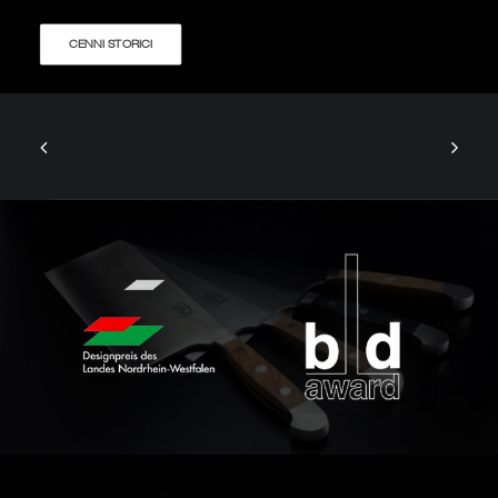
CENNI STORICI