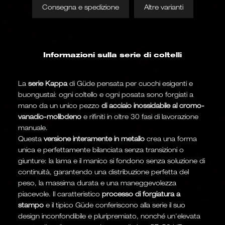
Consegna e spedizione
Altre varianti
Informazioni sulla serie di coltelli
La
serie Kappa
di Güde pensata per cuochi esigenti e
buongustai: ogni coltello e ogni posata sono forgiati a
mano da un unico pezzo
di acciaio inossidabile al cromo-
vanadio-molibdeno
e rifiniti in oltre 30 fasi di lavorazione
manuale.
Questa
versione interamente in metallo
crea una forma
unica e perfettamente bilanciata senza transizioni o
giunture: la lama e il manico si fondono senza soluzione di
continuità, garantendo una distribuzione perfetta del
peso, la massima durata e una maneggevolezza
piacevole. Il caratteristico
processo di forgiatura a
stampo
e il tipico Güde conferiscono alla serie il suo
design inconfondibile e pluripremiato, nonché un'elevata