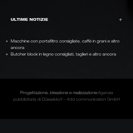
ULTIME NOTIZIE
Macchine con portafiltro consigliate, caffè in grani e altro
ancora
Butcher block in legno consigliati, taglieri e altro ancora
Progettazione, ideazione e
realizzazione
:
Agenzia
pubblicitaria di Düsseldorf – 4dd communication GmbH