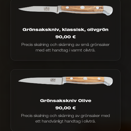
Grönsakskniv, klassisk, olivgrön
90,00
€
Precis skalning och skärning av små grönsaker
med ett handtag i varmt olivträ.
Grönsakskniv Olive
90,00
€
Precis skalning och skärning av grönsaker med
ett handvänligt handtag i olivträ.