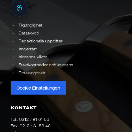
Tillgänglighet
Dataskydd
Redaktionella uppgifter
Ångerrätt
Allmänna villkor
Fraktkostnader och leverans
Betalningssätt
Cookie Einstellungen
KONTAKT
Tel.:
0212 / 81 61 66
Fax: 0212 / 81 58 40