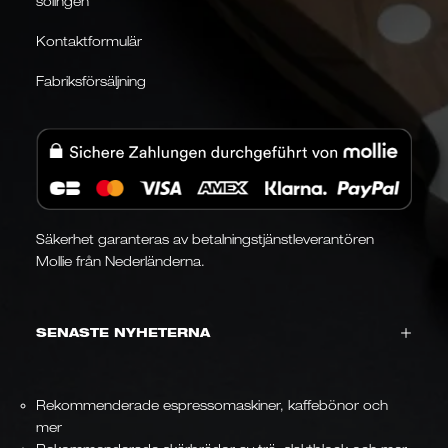
solingen
Kontaktformulär
Fabriksförsäljning
Säkerhet garanteras av betalningstjänstleverantören
Mollie från Nederländerna.
SENASTE NYHETERNA
Rekommenderade espressomaskiner, kaffebönor och
mer