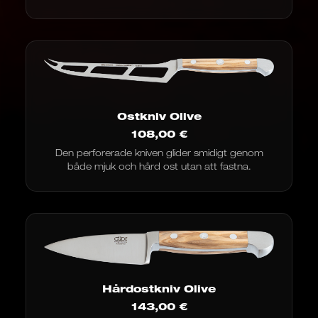
Ostkniv Olive
108,00
€
Den perforerade kniven glider smidigt genom
både mjuk och hård ost utan att fastna.
Hårdostkniv Olive
143,00
€