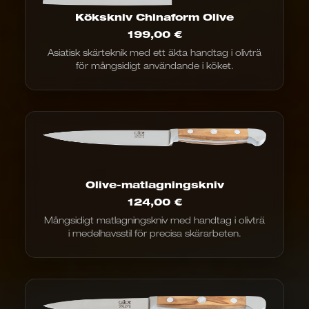
Kökskniv Chinaform Olive
199,00
€
Asiatisk skärteknik med ett äkta handtag i olivträ
för mångsidigt användande i köket.
Olive-matlagningskniv
124,00
€
Mångsidigt matlagningskniv med handtag i olivträ
i medelhavsstil för precisa skärarbeten.