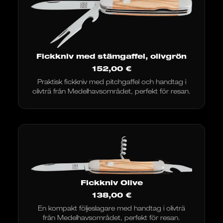
Fickkniv med stämgaffel, olivgrön
152,00
€
Praktisk fickkniv med pitchgaffel och handtag i
olivträ från Medelhavsområdet, perfekt för resan.
Fickkniv Olive
138,00
€
En kompakt följeslagare med handtag i olivträ
från Medelhavsområdet, perfekt för resan.