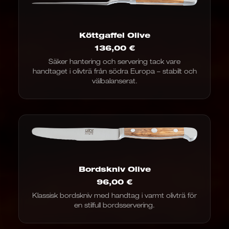
Köttgaffel Olive
136,00
€
Säker hantering och servering tack vare
handtaget i olivträ från södra Europa – stabilt och
välbalanserat.
Bordskniv Olive
96,00
€
Klassisk bordskniv med handtag i varmt olivträ för
en stilfull bordsservering.