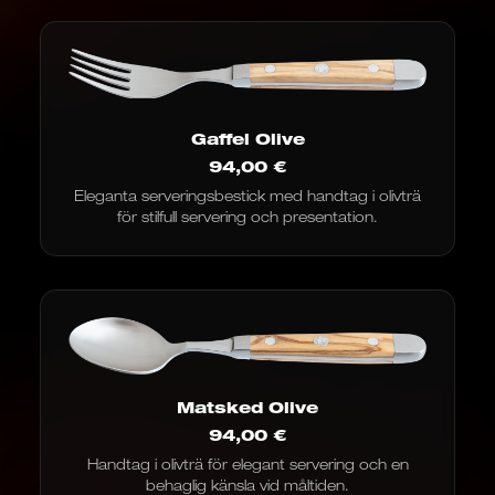
Gaffel Olive
94,00
€
Eleganta serveringsbestick med handtag i olivträ
för stilfull servering och presentation.
Matsked Olive
94,00
€
Handtag i olivträ för elegant servering och en
behaglig känsla vid måltiden.