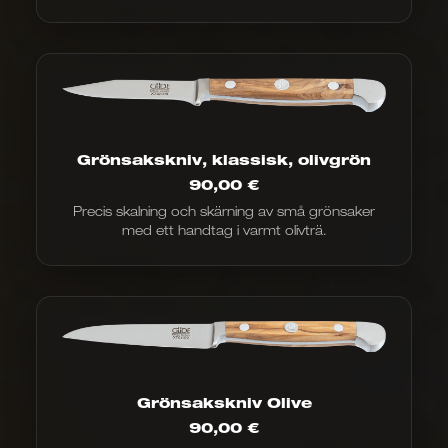
Grönsakskniv, klassisk, olivgrön
90,00
€
Precis skalning och skärning av små grönsaker
med ett handtag i varmt olivträ.
Grönsakskniv Olive
90,00
€