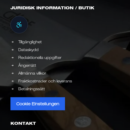
JURIDISK INFORMATION / BUTIK
Tillgänglighet
Dataskydd
Redaktionella uppgifter
Ångerrätt
Allmänna villkor
Fraktkostnader och leverans
Betalningssätt
Cookie Einstellungen
KONTAKT