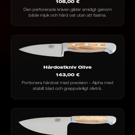
108,00
€
Den perforerade kniven glider smidigt genom
både mjuk och hård ost utan att fastna.
Hårdostkniv Olive
143,00
€
Portionera hårdost med precision – Alpha med
stabilt blad och greppvänligt olivträ.