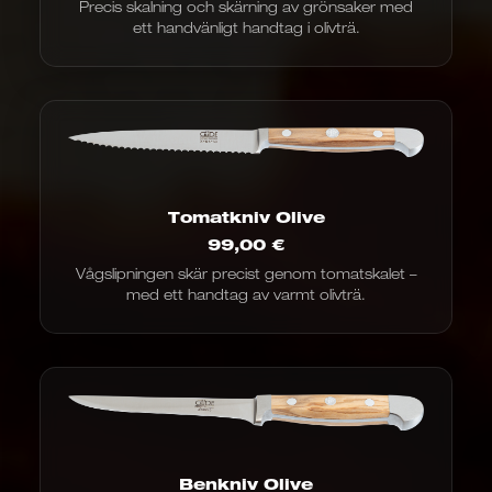
Precis skalning och skärning av grönsaker med
ett handvänligt handtag i olivträ.
Tomatkniv Olive
99,00
€
Vågslipningen skär precist genom tomatskalet –
med ett handtag av varmt olivträ.
Benkniv Olive