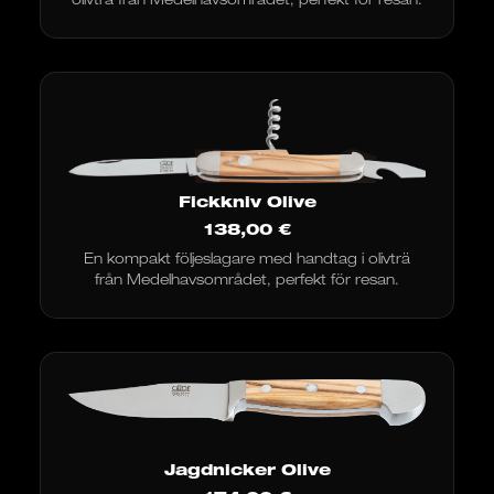
Fickkniv Olive
138,00
€
En kompakt följeslagare med handtag i olivträ
från Medelhavsområdet, perfekt för resan.
Jagdnicker Olive