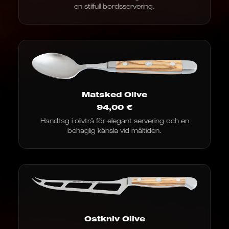
en stilfull bordsservering.
Matsked Olive
94,00
€
Handtag i olivträ för elegant servering och en
behaglig känsla vid måltiden.
Ostkniv Olive