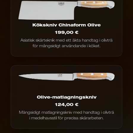
Kökskniv Chinaform Olive
199,00
€
Asiatisk skärteknik med ett äkta handtag i olivträ
för mångsidigt användande i köket.
Olive-matlagningskniv
124,00
€
Mångsidigt matlagningskniv med handtag i olivträ
i medelhavsstil för precisa skärarbeten.