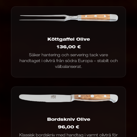
Köttgaffel Olive
136,00
€
Säker hantering och servering tack vare
handtaget i olivträ från södra Europa – stabilt och
välbalanserat.
Bordskniv Olive
96,00
€
Klassisk bordskniv med handtag i varmt olivträ för