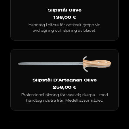
Slipstål Olive
136,00
€
Handtag i olivträ för optimalt grepp vid
avdragning och slipning av bladet.
Slipstål D’Artagnan Olive
256,00
€
Professionell slipning för varaktig skärpa – med
handtag i olivträ från Medelhavsområdet.