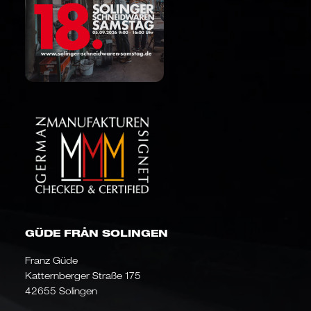
GÜDE FRÅN SOLINGEN
Franz Güde
Katternberger Straße 175
42655 Solingen