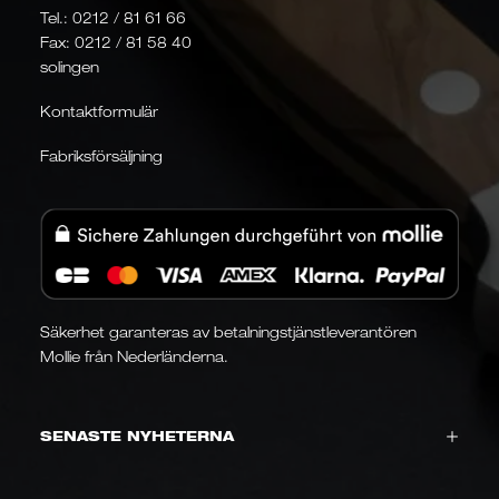
Tel.:
0212 / 81 61 66
Fax: 0212 / 81 58 40
solingen
Kontaktformulär
Fabriksförsäljning
Säkerhet garanteras av betalningstjänstleverantören
Mollie från Nederländerna.
SENASTE NYHETERNA