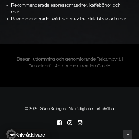
Rekommenderade espressomaskiner, kaffebönor och
mer
Rekommenderade skärbrädor av trä, slaktblock och mer
Design, utformning och
genomförande
:
Reklambyrå i
Düsseldorf – 4dd communication GmbH
© 2026 Güde Solingen . Alla rättigheter förbehållna
Knivrådgivare