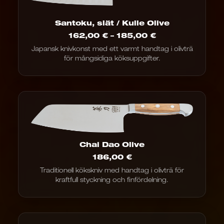
Santoku, slät / Kulle Olive
Prisintervall:
162,00
€
–
185,00
€
162,00
Japansk knivkonst med ett varmt handtag i olivträ
€
för mångsidiga köksuppgifter.
till
185,00
€
Chai Dao Olive
186,00
€
Traditionell kökskniv med handtag i olivträ för
kraftfull styckning och finfördelning.