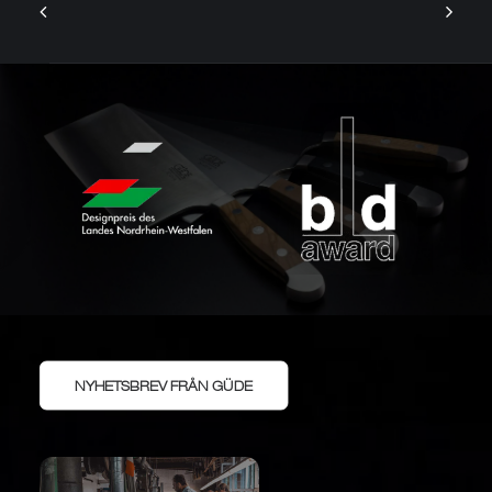
NYHETSBREV FRÅN GÜDE