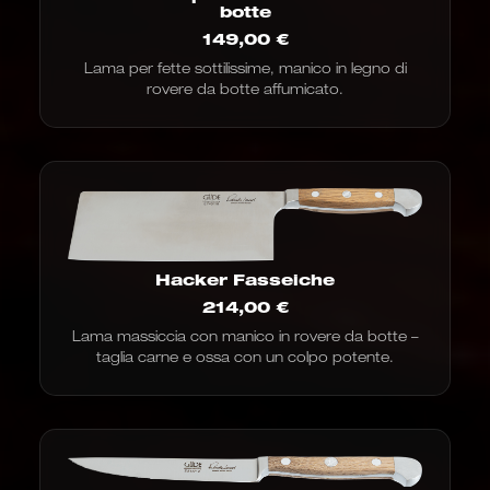
botte
149,00
€
Lama per fette sottilissime, manico in legno di
rovere da botte affumicato.
Hacker Fasseiche
214,00
€
Lama massiccia con manico in rovere da botte –
taglia carne e ossa con un colpo potente.