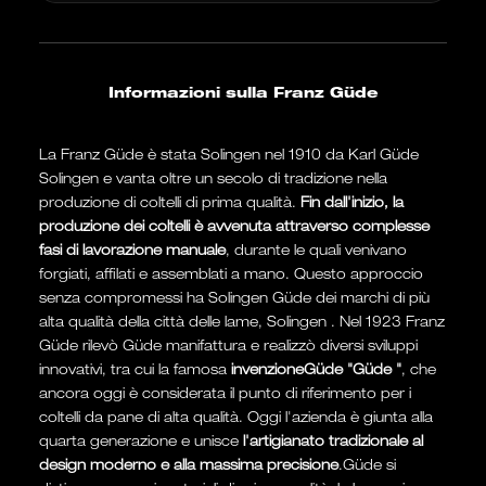
Informazioni sulla Franz Güde
La Franz Güde è stata Solingen nel 1910 da Karl Güde
Solingen e vanta oltre un secolo di tradizione nella
produzione di coltelli di prima qualità.
Fin dall'inizio, la
produzione dei coltelli è avvenuta attraverso complesse
fasi di lavorazione manuale
, durante le quali venivano
forgiati, affilati e assemblati a mano. Questo approccio
senza compromessi ha Solingen Güde dei marchi di più
alta qualità della città delle lame, Solingen . Nel 1923 Franz
Güde rilevò Güde manifattura e realizzò diversi sviluppi
innovativi, tra cui la famosa
invenzioneGüde "Güde "
, che
ancora oggi è considerata il punto di riferimento per i
coltelli da pane di alta qualità. Oggi l'azienda è giunta alla
quarta generazione e unisce
l'artigianato tradizionale al
design moderno e alla massima precisione
.Güde si