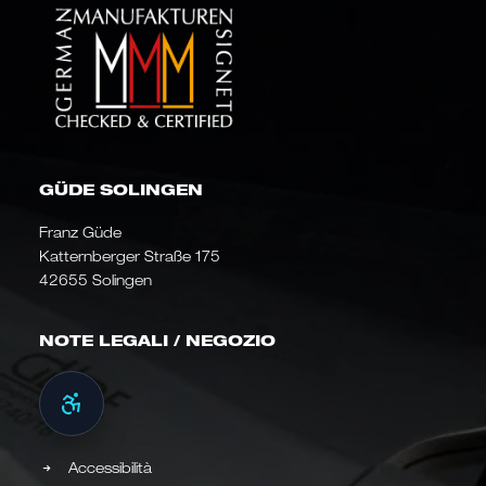
GÜDE SOLINGEN
Franz Güde
Katternberger Straße 175
42655 Solingen
NOTE LEGALI / NEGOZIO
Accessibilità