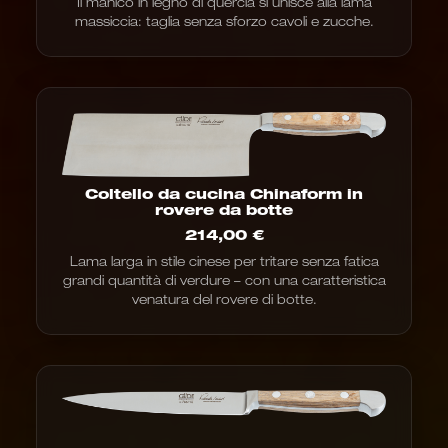
Il manico in legno di quercia si unisce alla lama
massiccia: taglia senza sforzo cavoli e zucche.
Coltello da cucina Chinaform in
rovere da botte
214,00
€
Lama larga in stile cinese per tritare senza fatica
grandi quantità di verdure – con una caratteristica
venatura del rovere di botte.